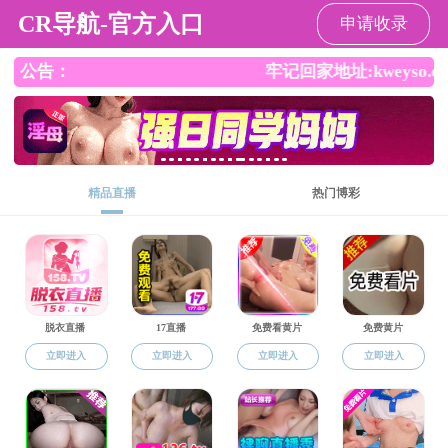
国产探花视频
网站国产探花
国产探花视频
师资队伍
党建工作
教学
视频
总览