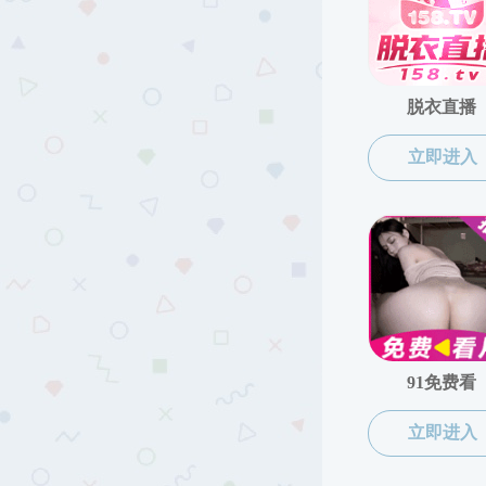
党员之家
栏目总浏览量：
次
> 党建动态
> 党务公开
> 党员之家