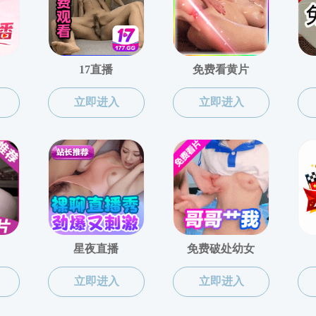
网站国产探花视频
>
党建工作
>
党员之家
嘉兴学院（国产探花视频 ）第十六期业余党校优秀学员名单
嘉兴学院（国产探花视频 ）党校第十六期学员培训分班
嘉兴学院（国产探花视频 ）党校第十六期培训班学员名单
嘉兴学院（国产探花视频 ）党校第21期培训班学员名单(148人)
嘉兴学院（国产探花视频 ）党校第二十期培训班优秀学员名单：（2
国产探花视频 第21期业余党校开学
嘉兴学院（国产探花视频 ）党校第二十期培训班学员名单