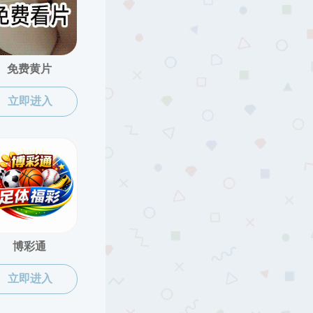
2019-06-28 浏览量：
518
2019-06-28 浏览量：
371
2019-06-28 浏览量：
298
2019-06-28 浏览量：
1149
2019-06-28 浏览量：
169
2019-06-28 浏览量：
127
2019-06-28 浏览量：
356